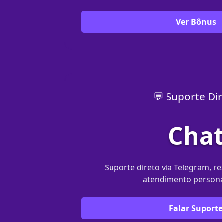
Ver Bônus
💬 Suporte Di
Cha
Suporte direto via Telegram, r
atendimento persona
Falar Suport