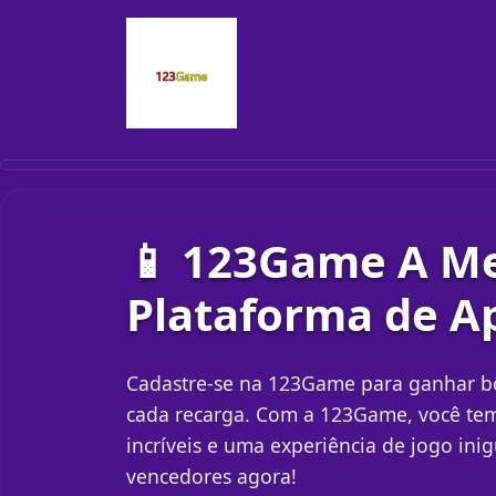
📱 123Game A M
Plataforma de A
Cadastre-se na 123Game para ganhar b
cada recarga. Com a 123Game, você te
incríveis e uma experiência de jogo inig
vencedores agora!