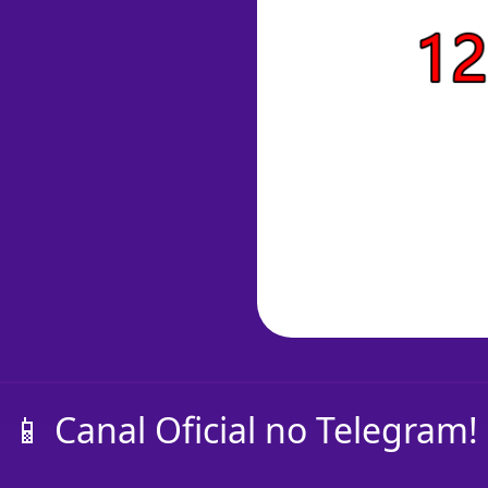
📱 Canal Oficial no Telegram!