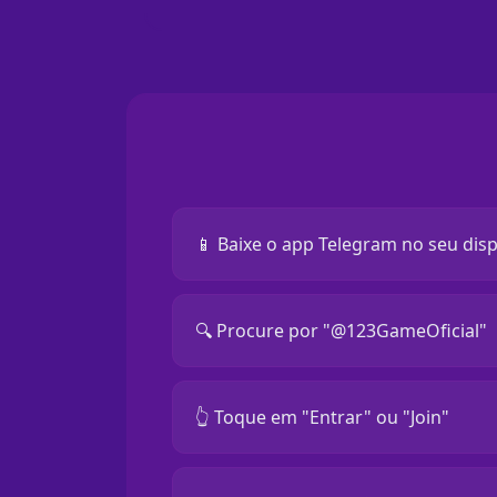
📱 Baixe o app Telegram no seu disp
🔍 Procure por "@123GameOficial"
👆 Toque em "Entrar" ou "Join"