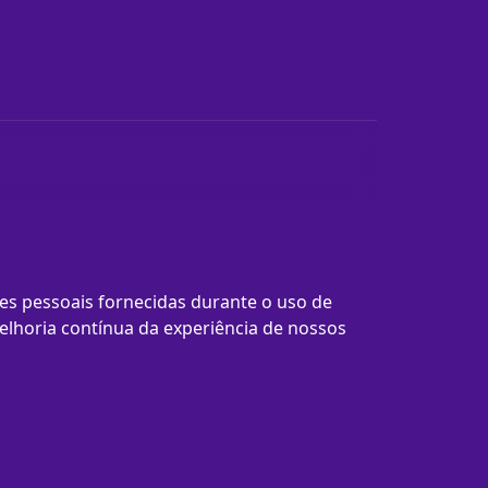
es pessoais fornecidas durante o uso de
elhoria contínua da experiência de nossos