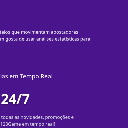
orteios que movimentam apostadores
gosta de usar análises estatísticas para
cias em Tempo Real
24/7
e todas as novidades, promoções e
 123Game em tempo real!