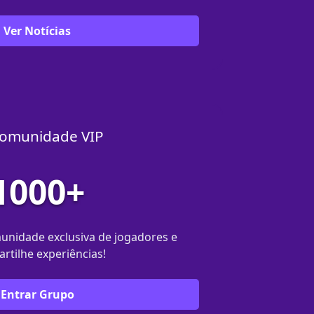
Ver Notícias
Comunidade VIP
1000+
unidade exclusiva de jogadores e
rtilhe experiências!
Entrar Grupo