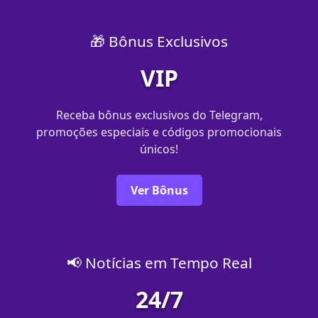
🎁 Bônus Exclusivos
VIP
Receba bônus exclusivos do Telegram,
promoções especiais e códigos promocionais
únicos!
Ver Bônus
📢 Notícias em Tempo Real
24/7