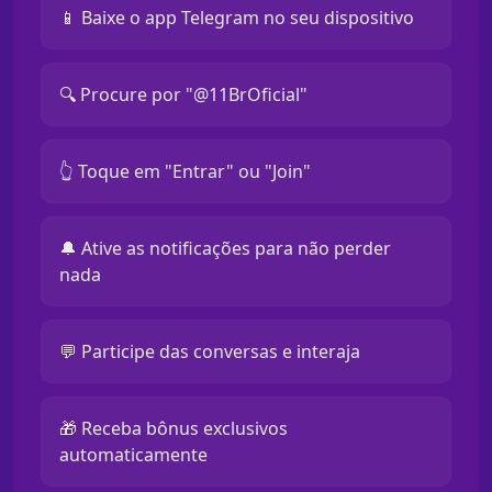
📱 Baixe o app Telegram no seu dispositivo
🔍 Procure por "@11BrOficial"
👆 Toque em "Entrar" ou "Join"
🔔 Ative as notificações para não perder
nada
💬 Participe das conversas e interaja
🎁 Receba bônus exclusivos
automaticamente