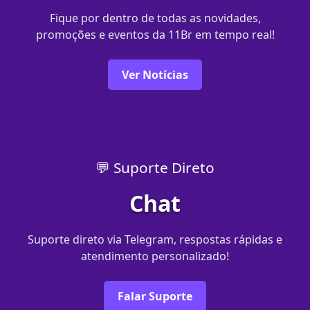
Fique por dentro de todas as novidades,
promoções e eventos da 11Br em tempo real!
Ver Notícias
💬 Suporte Direto
Chat
Suporte direto via Telegram, respostas rápidas e
atendimento personalizado!
Falar Suporte