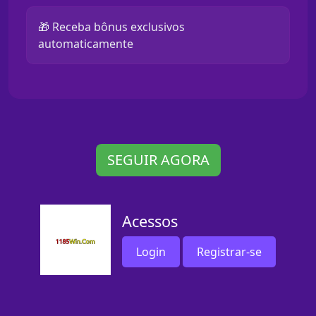
🎁 Receba bônus exclusivos
automaticamente
SEGUIR AGORA
Acessos
Login
Registrar-se