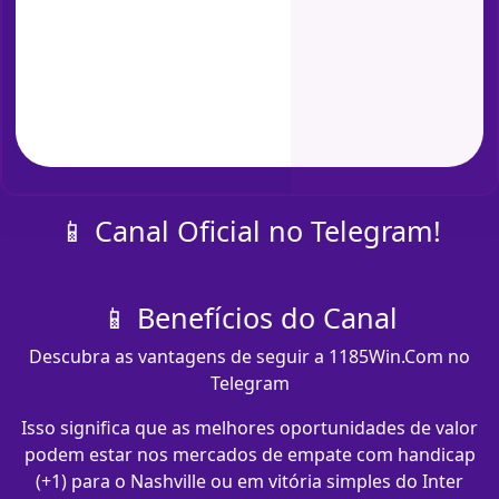
📱 Canal Oficial no Telegram!
📱 Benefícios do Canal
Descubra as vantagens de seguir a 1185Win.Com no
Telegram
Isso significa que as melhores oportunidades de valor
podem estar nos mercados de empate com handicap
(+1) para o Nashville ou em vitória simples do Inter