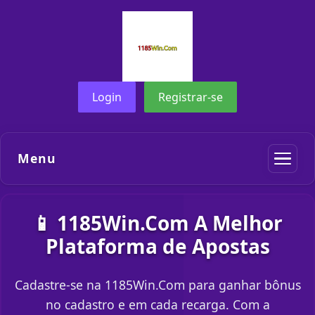
Login
Registrar-se
Menu
📱 1185Win.Com A Melhor
Plataforma de Apostas
Cadastre-se na 1185Win.Com para ganhar bônus
no cadastro e em cada recarga. Com a