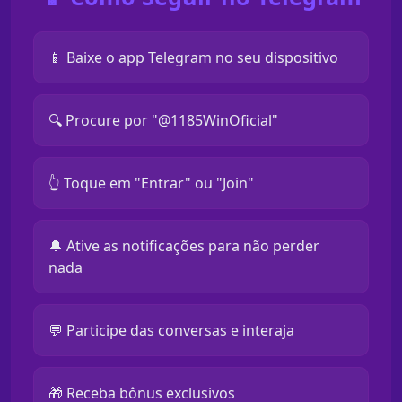
📱 Baixe o app Telegram no seu dispositivo
🔍 Procure por "@1185WinOficial"
👆 Toque em "Entrar" ou "Join"
🔔 Ative as notificações para não perder
nada
💬 Participe das conversas e interaja
🎁 Receba bônus exclusivos