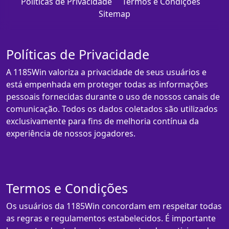
Políticas de Privacidade
Termos e Condições
Sitemap
Políticas de Privacidade
A 1185Win valoriza a privacidade de seus usuários e
está empenhada em proteger todas as informações
pessoais fornecidas durante o uso de nossos canais de
comunicação. Todos os dados coletados são utilizados
exclusivamente para fins de melhoria contínua da
experiência de nossos jogadores.
Termos e Condições
Os usuários da 1185Win concordam em respeitar todas
as regras e regulamentos estabelecidos. É importante