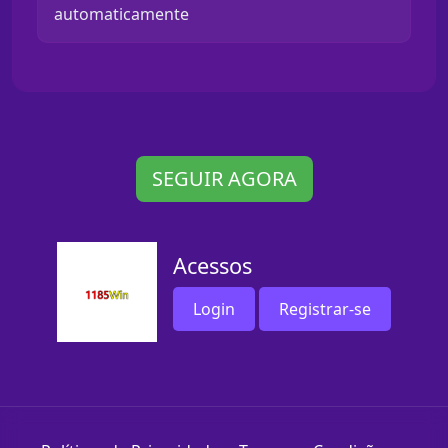
automaticamente
SEGUIR AGORA
Acessos
Login
Registrar-se