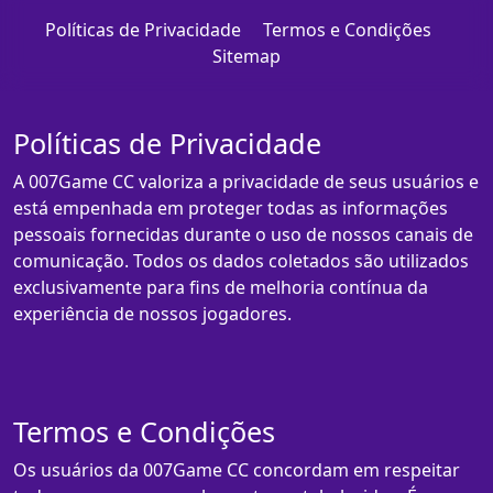
Políticas de Privacidade
Termos e Condições
Sitemap
Políticas de Privacidade
A 007Game CC valoriza a privacidade de seus usuários e
está empenhada em proteger todas as informações
pessoais fornecidas durante o uso de nossos canais de
comunicação. Todos os dados coletados são utilizados
exclusivamente para fins de melhoria contínua da
experiência de nossos jogadores.
Termos e Condições
Os usuários da 007Game CC concordam em respeitar