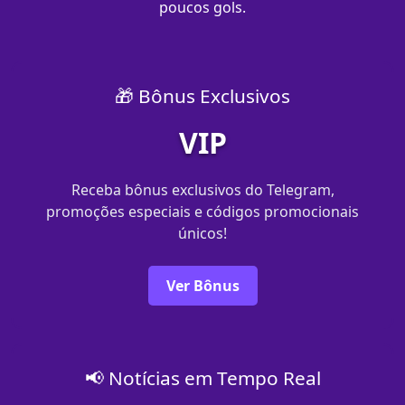
poucos gols.
🎁 Bônus Exclusivos
VIP
Receba bônus exclusivos do Telegram,
promoções especiais e códigos promocionais
únicos!
Ver Bônus
📢 Notícias em Tempo Real