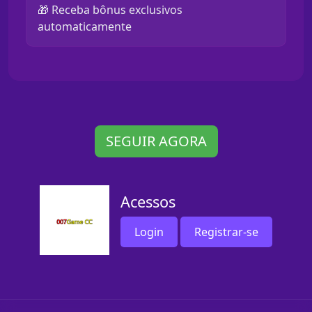
🎁 Receba bônus exclusivos
automaticamente
SEGUIR AGORA
Acessos
Login
Registrar-se