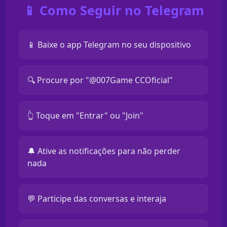
📱 Como Seguir no Telegram
📱 Baixe o app Telegram no seu dispositivo
🔍 Procure por "@007Game CCOficial"
👆 Toque em "Entrar" ou "Join"
🔔 Ative as notificações para não perder
nada
💬 Participe das conversas e interaja