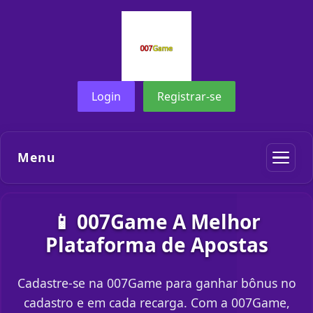
Login
Registrar-se
Menu
📱 007Game A Melhor
Plataforma de Apostas
Cadastre-se na 007Game para ganhar bônus no
cadastro e em cada recarga. Com a 007Game,