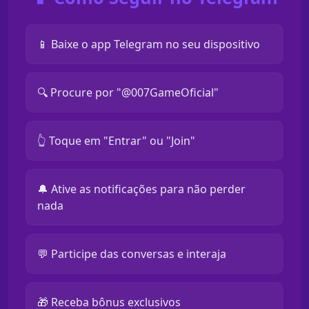
📱 Baixe o app Telegram no seu dispositivo
🔍 Procure por "@007GameOficial"
👆 Toque em "Entrar" ou "Join"
🔔 Ative as notificações para não perder
nada
💬 Participe das conversas e interaja
🎁 Receba bônus exclusivos