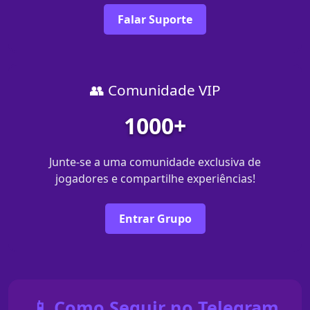
Falar Suporte
👥 Comunidade VIP
1000+
Junte-se a uma comunidade exclusiva de
jogadores e compartilhe experiências!
Entrar Grupo
📱 Como Seguir no Telegram